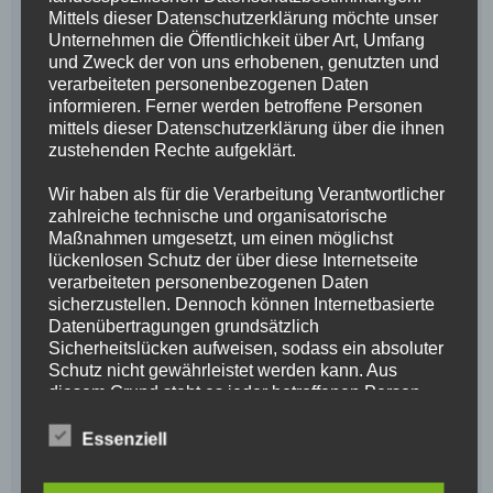
Mittels dieser Datenschutzerklärung möchte unser
Unternehmen die Öffentlichkeit über Art, Umfang
und Zweck der von uns erhobenen, genutzten und
verarbeiteten personenbezogenen Daten
informieren. Ferner werden betroffene Personen
mittels dieser Datenschutzerklärung über die ihnen
zustehenden Rechte aufgeklärt.
Wir haben als für die Verarbeitung Verantwortlicher
zahlreiche technische und organisatorische
Maßnahmen umgesetzt, um einen möglichst
lückenlosen Schutz der über diese Internetseite
verarbeiteten personenbezogenen Daten
sicherzustellen. Dennoch können Internetbasierte
Datenübertragungen grundsätzlich
Sicherheitslücken aufweisen, sodass ein absoluter
Schutz nicht gewährleistet werden kann. Aus
diesem Grund steht es jeder betroffenen Person
frei, personenbezogene Daten auch auf
alternativen Wegen, beispielsweise telefonisch, an
Essenziell
uns zu übermitteln.