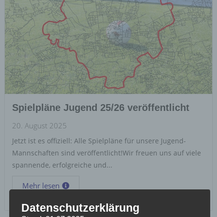
Spielpläne Jugend 25/26 veröffentlicht
20. August 2025
Jetzt ist es offiziell: Alle Spielpläne für unsere Jugend-
Mannschaften sind veröffentlicht!Wir freuen uns auf viele
spannende, erfolgreiche und...
Mehr lesen
Datenschutzerklärung