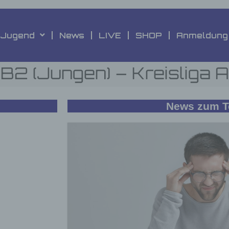
Jugend
News
LIVE
SHOP
Anmeldung
B2 (Jungen) – Kreisliga A
News zum 