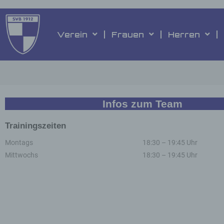
Inhalt
springen
Verein
Frauen
Herren
Infos zum Team
Trainingszeiten
Montags
18:30 – 19:45 Uhr
Mittwochs
18:30 – 19:45 Uhr