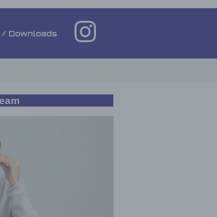
 / Downloads
Team