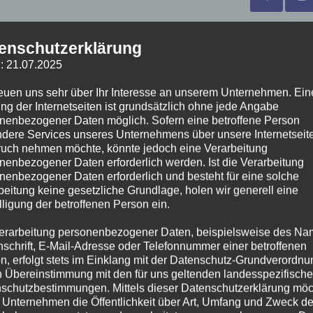
enschutzerklärung
: 21.07.2025
Trainerstab
reuen uns sehr über Ihr Interesse an unserem Unternehmen. Ein
ng der Internetseiten ist grundsätzlich ohne jede Angabe
nenbezogener Daten möglich. Sofern eine betroffene Person
dere Services unseres Unternehmens über unsere Internetseite
uch nehmen möchte, könnte jedoch eine Verarbeitung
nenbezogener Daten erforderlich werden. Ist die Verarbeitung
nenbezogener Daten erforderlich und besteht für eine solche
beitung keine gesetzliche Grundlage, holen wir generell eine
lligung der betroffenen Person ein.
erarbeitung personenbezogener Daten, beispielsweise des Na
nschrift, E-Mail-Adresse oder Telefonnummer einer betroffenen
n, erfolgt stets im Einklang mit der Datenschutz-Grundverordnu
n Übereinstimmung mit den für uns geltenden landesspezifisch
schutzbestimmungen. Mittels dieser Datenschutzerklärung mö
cke
 Unternehmen die Öffentlichkeit über Art, Umfang und Zweck de