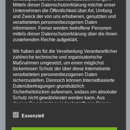
Mittels dieser Datenschutzerklärung möchte unser
Unternehmen die Öffentlichkeit über Art, Umfang
und Zweck der von uns erhobenen, genutzten und
verarbeiteten personenbezogenen Daten
informieren. Ferner werden betroffene Personen
mittels dieser Datenschutzerklärung über die ihnen
zustehenden Rechte aufgeklärt.
Wir haben als für die Verarbeitung Verantwortlicher
zahlreiche technische und organisatorische
Maßnahmen umgesetzt, um einen möglichst
lückenlosen Schutz der über diese Internetseite
verarbeiteten personenbezogenen Daten
sicherzustellen. Dennoch können Internetbasierte
Datenübertragungen grundsätzlich
Sicherheitslücken aufweisen, sodass ein absoluter
Schutz nicht gewährleistet werden kann. Aus
diesem Grund steht es jeder betroffenen Person
frei, personenbezogene Daten auch auf
alternativen Wegen, beispielsweise telefonisch, an
Essenziell
uns zu übermitteln.