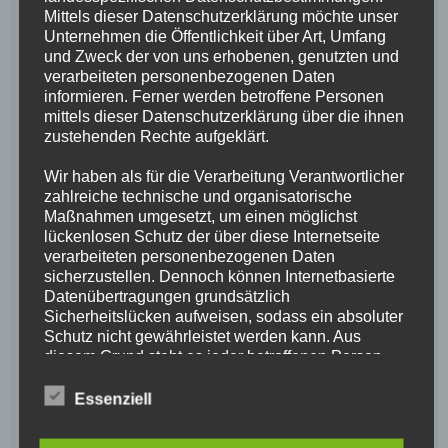
Mittels dieser Datenschutzerklärung möchte unser
Unternehmen die Öffentlichkeit über Art, Umfang
und Zweck der von uns erhobenen, genutzten und
verarbeiteten personenbezogenen Daten
informieren. Ferner werden betroffene Personen
mittels dieser Datenschutzerklärung über die ihnen
zustehenden Rechte aufgeklärt.
Wir haben als für die Verarbeitung Verantwortlicher
zahlreiche technische und organisatorische
Maßnahmen umgesetzt, um einen möglichst
lückenlosen Schutz der über diese Internetseite
verarbeiteten personenbezogenen Daten
sicherzustellen. Dennoch können Internetbasierte
Datenübertragungen grundsätzlich
Sicherheitslücken aufweisen, sodass ein absoluter
Schutz nicht gewährleistet werden kann. Aus
diesem Grund steht es jeder betroffenen Person
frei, personenbezogene Daten auch auf
alternativen Wegen, beispielsweise telefonisch, an
Essenziell
uns zu übermitteln.