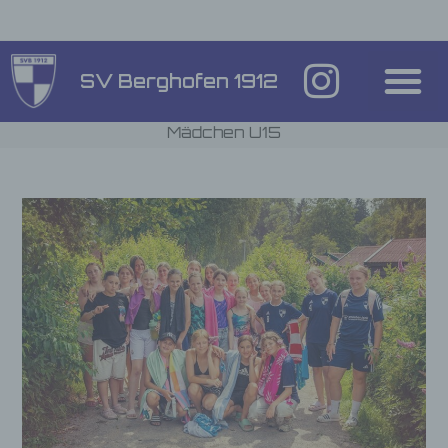
SV Berghofen 1912
Mädchen U15