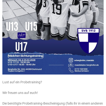
Lust auf ein Probetraining?
Wir freuen uns auf euch!
Die benötigte Probetraining-Bescheinigung (falls ihr in einem anderen