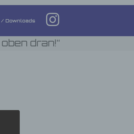
 / Downloads
 oben dran!“