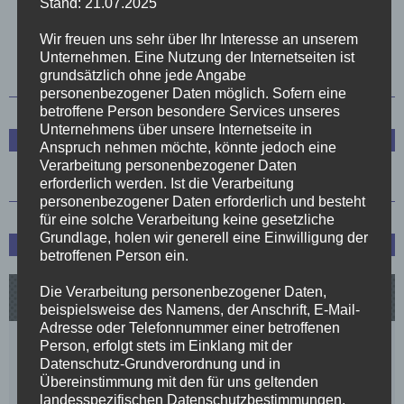
Stand: 21.07.2025
1
2
3
4
5
Wir freuen uns sehr über Ihr Interesse an unserem
Unternehmen. Eine Nutzung der Internetseiten ist
grundsätzlich ohne jede Angabe
personenbezogener Daten möglich. Sofern eine
betroffene Person besondere Services unseres
Unternehmens über unsere Internetseite in
Trainerstab
Anspruch nehmen möchte, könnte jedoch eine
Verarbeitung personenbezogener Daten
erforderlich werden. Ist die Verarbeitung
personenbezogener Daten erforderlich und besteht
für eine solche Verarbeitung keine gesetzliche
Grundlage, holen wir generell eine Einwilligung der
Spielplan und Tabelle
betroffenen Person ein.
Die Verarbeitung personenbezogener Daten,
beispielsweise des Namens, der Anschrift, E-Mail-
Adresse oder Telefonnummer einer betroffenen
Person, erfolgt stets im Einklang mit der
Datenschutz-Grundverordnung und in
Übereinstimmung mit den für uns geltenden
landesspezifischen Datenschutzbestimmungen.