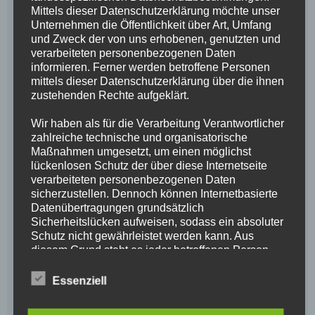
Mittels dieser Datenschutzerklärung möchte unser
Unternehmen die Öffentlichkeit über Art, Umfang
und Zweck der von uns erhobenen, genutzten und
verarbeiteten personenbezogenen Daten
informieren. Ferner werden betroffene Personen
mittels dieser Datenschutzerklärung über die ihnen
zustehenden Rechte aufgeklärt.
Wir haben als für die Verarbeitung Verantwortlicher
zahlreiche technische und organisatorische
Maßnahmen umgesetzt, um einen möglichst
lückenlosen Schutz der über diese Internetseite
verarbeiteten personenbezogenen Daten
sicherzustellen. Dennoch können Internetbasierte
Datenübertragungen grundsätzlich
Sicherheitslücken aufweisen, sodass ein absoluter
Schutz nicht gewährleistet werden kann. Aus
diesem Grund steht es jeder betroffenen Person
frei, personenbezogene Daten auch auf
alternativen Wegen, beispielsweise telefonisch, an
Essenziell
uns zu übermitteln.