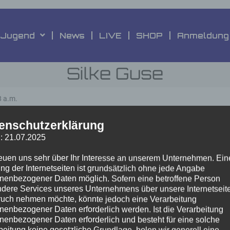
Jugend
News
LIVE
SHOP
Anmeldung
Silke Guse
8 a.m.
enschutzerklärung
Datenschutzer
: 21.07.2025
ung & Umsetzung by
Ahrens & Ahrens
reuen uns sehr über Ihr Interesse an unserem Unternehmen. Ein
ng der Internetseiten ist grundsätzlich ohne jede Angabe
nenbezogener Daten möglich. Sofern eine betroffene Person
dere Services unseres Unternehmens über unsere Internetseite
uch nehmen möchte, könnte jedoch eine Verarbeitung
nenbezogener Daten erforderlich werden. Ist die Verarbeitung
nenbezogener Daten erforderlich und besteht für eine solche
beitung keine gesetzliche Grundlage, holen wir generell eine