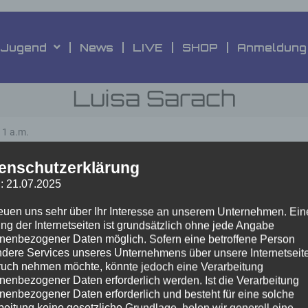
Jugend
News
LIVE
SHOP
Anmeldung
Luisa Sarach
11 a.m.
enschutzerklärung
Datenschutzer
: 21.07.2025
ung & Umsetzung by
Ahrens & Ahrens
reuen uns sehr über Ihr Interesse an unserem Unternehmen. Ein
ng der Internetseiten ist grundsätzlich ohne jede Angabe
nenbezogener Daten möglich. Sofern eine betroffene Person
dere Services unseres Unternehmens über unsere Internetseite
uch nehmen möchte, könnte jedoch eine Verarbeitung
nenbezogener Daten erforderlich werden. Ist die Verarbeitung
nenbezogener Daten erforderlich und besteht für eine solche
beitung keine gesetzliche Grundlage, holen wir generell eine