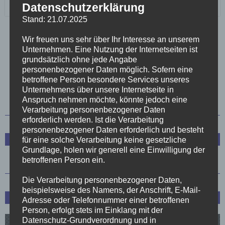
Datenschutzerklärung
Stand: 21.07.2025
Wir freuen uns sehr über Ihr Interesse an unserem
Unternehmen. Eine Nutzung der Internetseiten ist
«
‹
42
43
44
45
46
47
grundsätzlich ohne jede Angabe
personenbezogener Daten möglich. Sofern eine
betroffene Person besondere Services unseres
48
›
Unternehmens über unsere Internetseite in
Anspruch nehmen möchte, könnte jedoch eine
Verarbeitung personenbezogener Daten
erforderlich werden. Ist die Verarbeitung
personenbezogener Daten erforderlich und besteht
Trainerstab
für eine solche Verarbeitung keine gesetzliche
Grundlage, holen wir generell eine Einwilligung der
betroffenen Person ein.
Die Verarbeitung personenbezogener Daten,
beispielsweise des Namens, der Anschrift, E-Mail-
Spielplan und Tabelle
Adresse oder Telefonnummer einer betroffenen
Person, erfolgt stets im Einklang mit der
Datenschutz-Grundverordnung und in