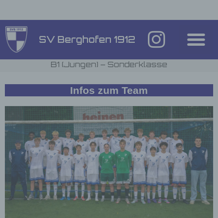
Inhalt
springen
SV Berghofen 1912
B1 (Jungen) – Sonderklasse
Infos zum Team