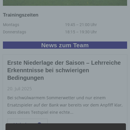
Trainingszeiten
Montags
19:45 – 21:00 Uhr
Donnerstags
18:15 – 19:30 Uhr
News zum Team
Erste Niederlage der Saison – Lehrreiche
Erkenntnisse bei schwierigen
Bedingungen
20. Juli 2025
Bei schwülwarmem Sommerwetter und nur einem
Ersatzspieler auf der Bank war bereits vor dem Anpfiff klar,
dass dieses Testspiel eine echte...
Mehr lesen