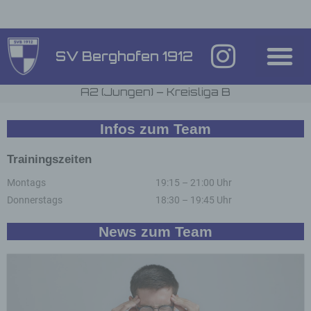
Inhalt
springen
SV Berghofen 1912
A2 (Jungen) – Kreisliga B
Infos zum Team
Trainingszeiten
Montags
19:15 – 21:00 Uhr
Donnerstags
18:30 – 19:45 Uhr
News zum Team