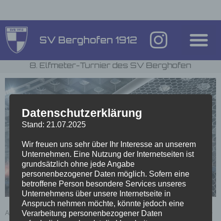
SV Berghofen 1912
8. Elfmeter-Turnier des SV Berghofen
Datenschutzerklärung
Stand: 21.07.2025
Wir freuen uns sehr über Ihr Interesse an unserem
Unternehmen. Eine Nutzung der Internetseiten ist
grundsätzlich ohne jede Angabe
personenbezogener Daten möglich. Sofern eine
betroffene Person besondere Services unseres
Unternehmens über unsere Internetseite in
Anspruch nehmen möchte, könnte jedoch eine
Am Samstag, den 5. Juli 2025 ist es wieder soweit und die Strafstoß-
Verarbeitung personenbezogener Daten